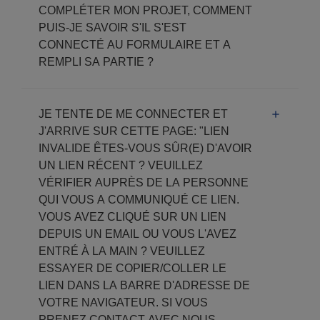
COMPLÉTER MON PROJET, COMMENT
PUIS-JE SAVOIR S'IL S'EST
CONNECTÉ AU FORMULAIRE ET A
REMPLI SA PARTIE ?
JE TENTE DE ME CONNECTER ET
J'ARRIVE SUR CETTE PAGE: "LIEN
INVALIDE ÊTES-VOUS SÛR(E) D'AVOIR
UN LIEN RÉCENT ? VEUILLEZ
VÉRIFIER AUPRÈS DE LA PERSONNE
QUI VOUS A COMMUNIQUÉ CE LIEN.
VOUS AVEZ CLIQUÉ SUR UN LIEN
DEPUIS UN EMAIL OU VOUS L'AVEZ
ENTRÉ À LA MAIN ? VEUILLEZ
ESSAYER DE COPIER/COLLER LE
LIEN DANS LA BARRE D'ADRESSE DE
VOTRE NAVIGATEUR. SI VOUS
PRENEZ CONTACT AVEC NOUS,